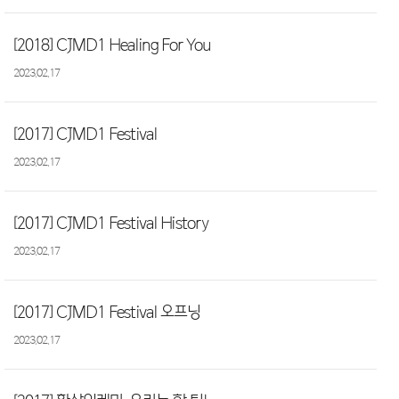
[2018] CJMD1 Healing For You
2023.02.17
[2017] CJMD1 Festival
2023.02.17
[2017] CJMD1 Festival History
2023.02.17
[2017] CJMD1 Festival 오프닝
2023.02.17