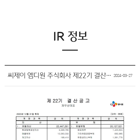
IR 정보
씨제이 엠디원 주식회사 제22기 결산공고
2024-03-27