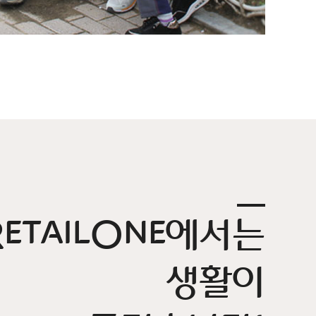
RetailOne에서는
생활이