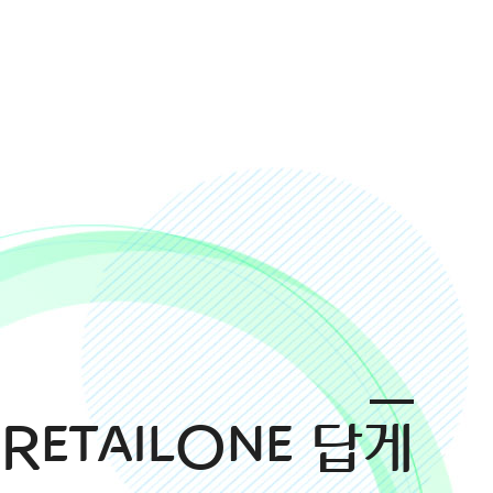
RetailOne 답게