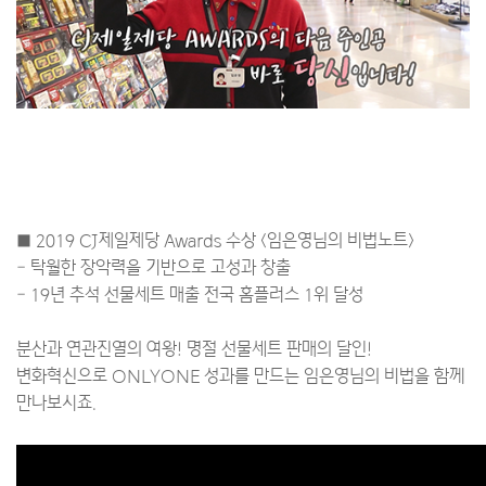
■ 2019 CJ제일제당 Awards 수상 <임은영님의 비법노트>
- 탁월한 장악력을 기반으로 고성과 창출
- 19년 추석 선물세트 매출 전국 홈플러스 1위 달성
분산과 연관진열의 여왕! 명절 선물세트 판매의 달인!
변화혁신으로 ONLYONE 성과를 만드는 임은영님의 비법을 함께
만나보시죠.